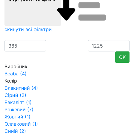
скинути всі фільтри
OK
Виробник
Beaba
(4)
Колір
Блакитний
(4)
Сірий
(2)
Евкаліпт
(1)
Рожевий
(7)
Жовтий
(1)
Оливковий
(1)
Синій
(2)