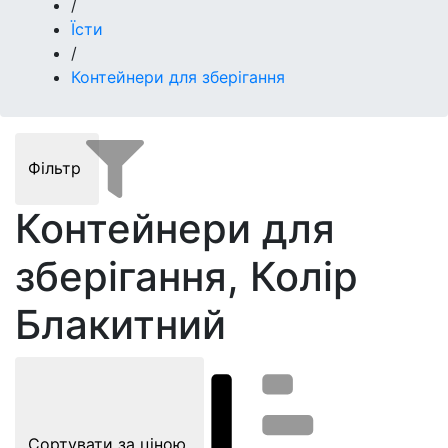
/
Їсти
/
Контейнери для зберігання
Фільтр
Контейнери для
зберігання, Колір
Блакитний
Сортувати за ціною