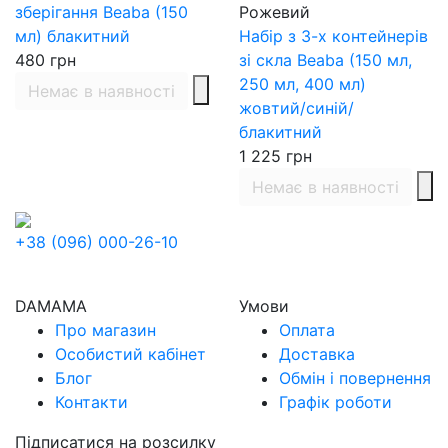
зберігання Beaba (150
Рожевий
мл) блакитний
Набір з 3-х контейнерів
480
грн
зі скла Beaba (150 мл,
250 мл, 400 мл)
Немає в наявності
жовтий/синій/
блакитний
1 225
грн
Немає в наявності
+38 (096) 000-26-10
DAMAMA
Умови
Про магазин
Оплата
Особистий кабінет
Доставка
Блог
Обмін і повернення
Контакти
Графік роботи
Підписатися на розсилку