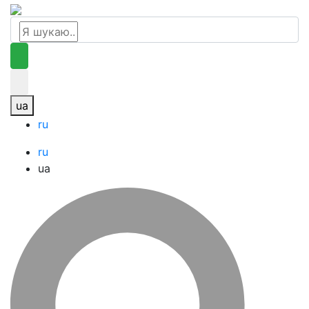
ua
ru
ru
ua