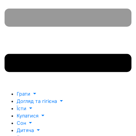
Грати
Догляд та гігієна
Їсти
Купатися
Сон
Дитяча