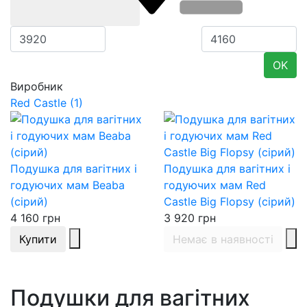
OK
Виробник
Red Castle
(1)
Подушка для вагітних і
Подушка для вагітних і
годуючих мам Beaba
годуючих мам Red
(сірий)
Castle Big Flopsy (сірий)
4 160
грн
3 920
грн
Купити
Немає в наявності
Подушки для вагітних