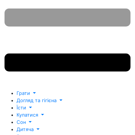
Грати
Догляд та гігієна
Їсти
Купатися
Сон
Дитяча