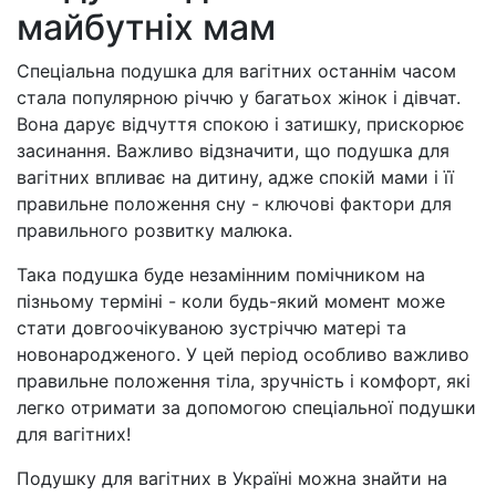
майбутніх мам
Спеціальна подушка для вагітних останнім часом
стала популярною річчю у багатьох жінок і дівчат.
Вона дарує відчуття спокою і затишку, прискорює
засинання. Важливо відзначити, що подушка для
вагітних впливає на дитину, адже спокій мами і її
правильне положення сну - ключові фактори для
правильного розвитку малюка.
Така подушка буде незамінним помічником на
пізньому терміні - коли будь-який момент може
стати довгоочікуваною зустріччю матері та
новонародженого. У цей період особливо важливо
правильне положення тіла, зручність і комфорт, які
легко отримати за допомогою спеціальної подушки
для вагітних!
Подушку для вагітних в Україні можна знайти на