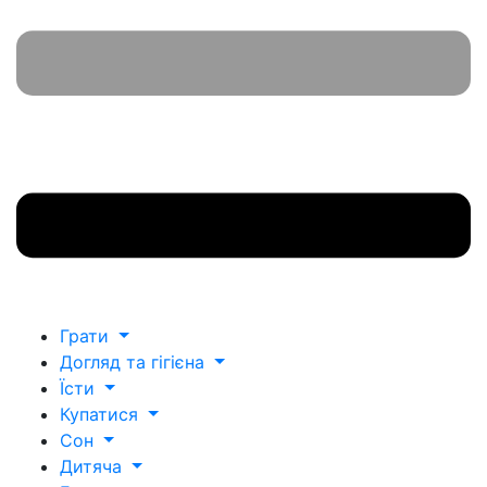
Грати
Догляд та гігієна
Їсти
Купатися
Сон
Дитяча