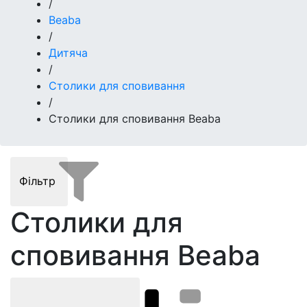
/
Beaba
/
Дитяча
/
Столики для сповивання
/
Столики для сповивання Beaba
Фільтр
Столики для
сповивання Beaba