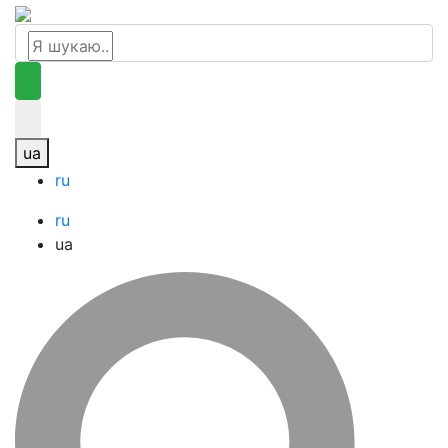
ua
ru
ru
ua