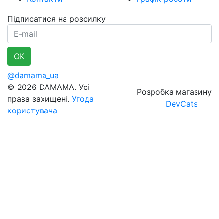
Підписатися на розсилку
E-mail
OK
@damama_ua
© 2026 DAMAMA. Усі
Розробка магазину
права захищені.
Угода
DevCats
користувача