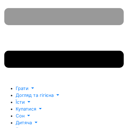
Грати
Догляд та гігієна
Їсти
Купатися
Сон
Дитяча