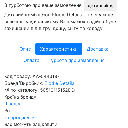
З турботою про ваше замовлення!
детальніше
Дитячий комбінезон Elodie Details - це ідеальне
рішення, завдяки якому Ваш малюк надійно буде
захищений від вітру, дощу, снігу та холоду.
Опис
Характеристики
Доставка
Оплата
Турбота про замовлення
Код товару:
AA-0443137
Бренд/Виробник:
Elodie Details
№ по каталогу:
50510115152DD
Країна бренду
Швеція
Вік
з народження
Вас можуть зацікавити