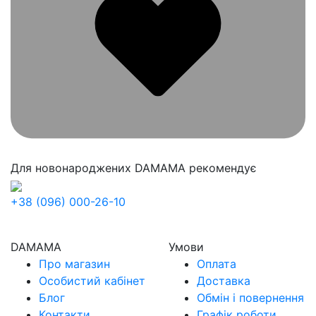
Для новонароджених
DAMAMA рекомендує
+38 (096) 000-26-10
DAMAMA
Умови
Про магазин
Оплата
Особистий кабінет
Доставка
Блог
Обмін і повернення
Контакти
Графік роботи