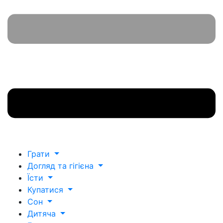
Грати
Догляд та гігієна
Їсти
Купатися
Сон
Дитяча