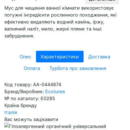
Мус для чищення ванної кімнати використовує
потужні інгредієнти рослинного походження, які
ефективно видаляють водний камінь, іржу,
вапняний наліт, мило, жирні плями та інші
забруднення.
Опис
Характеристики
Доставка
Оплата
Турбота про замовлення
Код товару:
AA-0444874
Бренд/Виробник:
Ecolunes
№ по каталогу:
E0285
Країна бренду
Італія
Вас можуть зацікавити