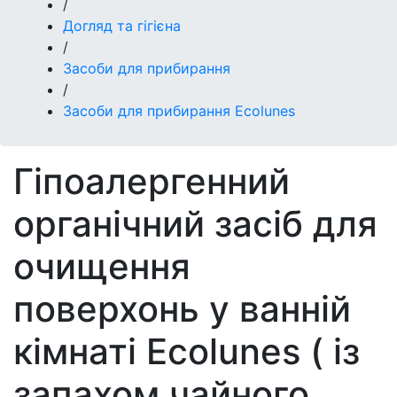
/
Догляд та гігієна
/
Засоби для прибирання
/
Засоби для прибирання Ecolunes
Гіпоалергенний
органічний засіб для
очищення
поверхонь у ванній
кімнаті Ecolunes ( із
запахом чайного