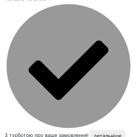
З турботою про ваше замовлення!
детальніше