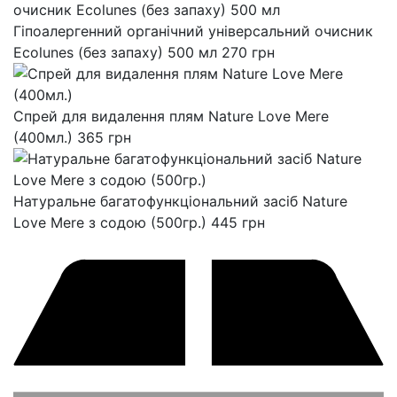
Гіпоалергенний органічний універсальний очисник
Ecolunes (без запаху) 500 мл
270
грн
Спрей для видалення плям Nature Love Mere
(400мл.)
365
грн
Натуральне багатофункціональний засіб Nature
Love Mere з содою (500гр.)
445
грн