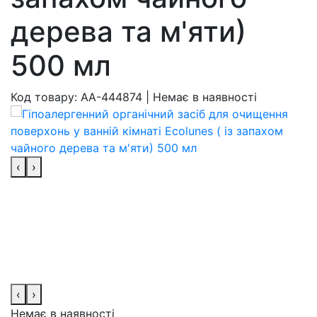
дерева та м'яти)
500 мл
Код товару:
AA-444874
|
Немає в наявності
‹
›
‹
›
Немає в наявності