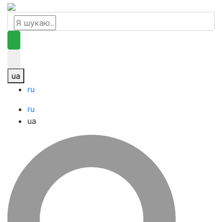
ua
ru
ru
ua