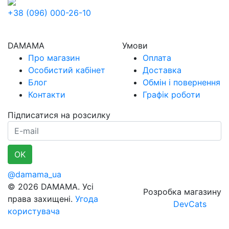
+38 (096) 000-26-10
DAMAMA
Умови
Про магазин
Оплата
Особистий кабінет
Доставка
Блог
Обмін і повернення
Контакти
Графік роботи
Підписатися на розсилку
E-mail
OK
@damama_ua
© 2026 DAMAMA. Усі
Розробка магазину
права захищені.
Угода
DevCats
користувача