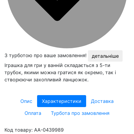
З турботою про ваше замовлення!
детальніше
Іграшка для гри у ванній складається з 5-ти
трубок, якими можна гратися як окремо, так і
створюючи захопливий ланцюжок.
Опис
Характеристики
Доставка
Оплата
Турбота про замовлення
Код товару:
AA-0439989