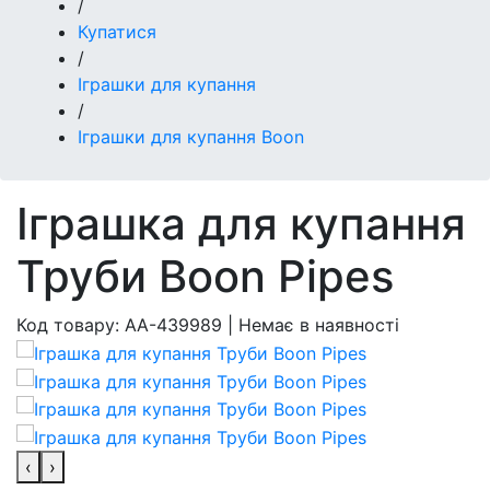
/
Купатися
/
Іграшки для купання
/
Іграшки для купання Boon
Іграшка для купання
Труби Boon Pipes
Код товару:
AA-439989
|
Немає в наявності
‹
›