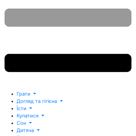
Грати
Догляд та гігієна
Їсти
Купатися
Сон
Дитяча