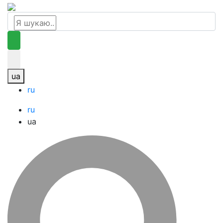
ua
ru
ru
ua