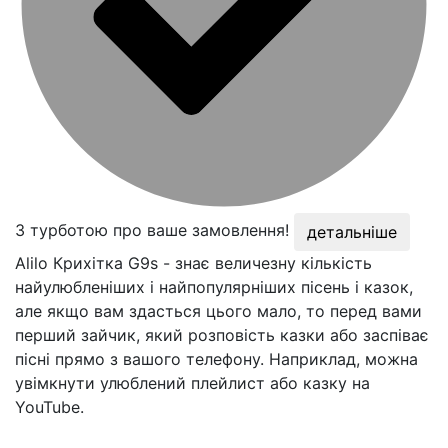
З турботою про ваше замовлення!
детальніше
Alilo Крихітка G9s - знає величезну кількість
найулюбленіших і найпопулярніших пісень і казок,
але якщо вам здасться цього мало, то перед вами
перший зайчик, який розповість казки або заспіває
пісні прямо з вашого телефону. Наприклад, можна
увімкнути улюблений плейлист або казку на
YouTube.