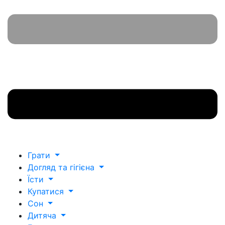
Грати
Догляд та гігієна
Їсти
Купатися
Сон
Дитяча