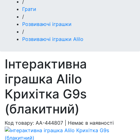
/
Грати
/
Розвиваючі іграшки
/
Розвиваючі іграшки Alilo
Інтерактивна
іграшка Alilo
Крихітка G9s
(блакитний)
Код товару:
AA-444807
|
Немає в наявності