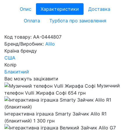
Опис
Характеристики
Доставка
Оплата
Турбота про замовлення
Код товару:
AA-0444807
Бренд/Виробник:
Alilo
Країна бренду
США
Колір
Блакитний
Вас можуть зацікавити
Музичний
телефон Vulli Жирафа Софі
654
грн
Інтерактивна іграшка Smarty Зайчик Alilo R1
(блакитний)
1 300
грн