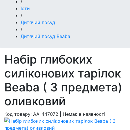
/
Їсти
/
Дитячий посуд
/
Дитячий посуд Beaba
Набір глибоких
силіконових тарілок
Beaba ( 3 предмета)
оливковий
Код товару:
AA-447072
|
Немає в наявності