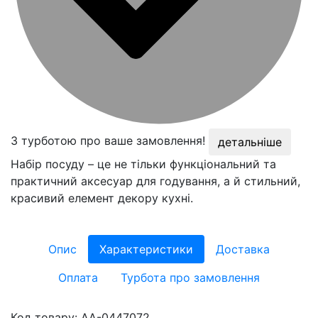
З турботою про ваше замовлення!
детальніше
Набір посуду – це не тільки функціональний та
практичний аксесуар для годування, а й стильний,
красивий елемент декору кухні.
Опис
Характеристики
Доставка
Оплата
Турбота про замовлення
Код товару:
AA-0447072