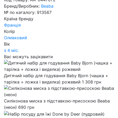
Бренд/Виробник:
Beaba
№ по каталогу:
913567
Країна бренду
Франція
Колір
Оливковий
Вік
з 4 міс.
Вас можуть зацікавити
Дитячий набір для годування Baby Bjorn (чашка +
тарілка + ложка і виделка) рожевий
1 308
грн
Силіконова миска з підставкою-присоскою Beaba
(неон)
690
грн