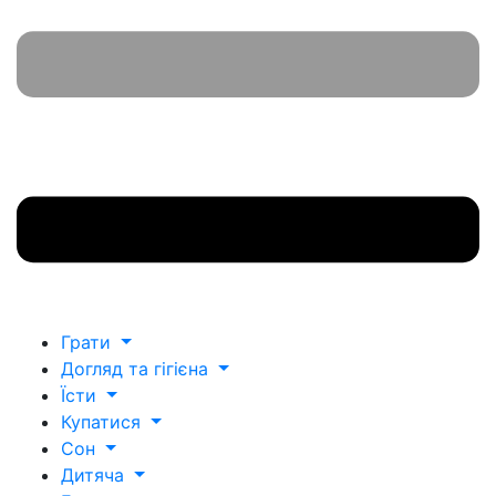
Грати
Догляд та гігієна
Їсти
Купатися
Сон
Дитяча