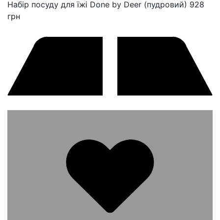
Набір посуду для їжі Done by Deer (пудровий)
928
грн