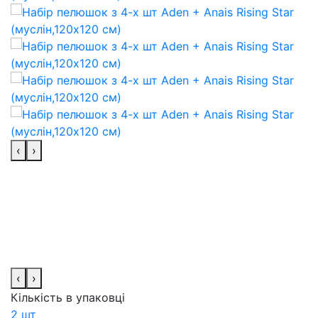
‹
›
‹
›
Кількість в упаковці
2 шт