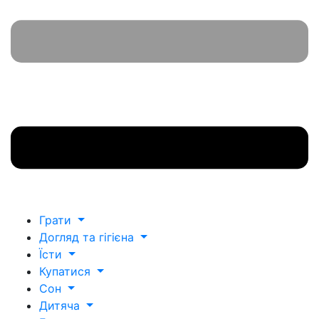
Грати
Догляд та гігієна
Їсти
Купатися
Сон
Дитяча