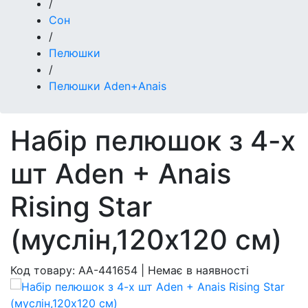
/
Сон
/
Пелюшки
/
Пелюшки Aden+Anais
Набір пелюшок з 4-х
шт Aden + Anais
Rising Star
(муслін,120x120 см)
Код товару:
AA-441654
|
Немає в наявності