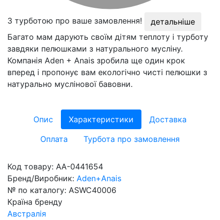
З турботою про ваше замовлення!
детальніше
Багато мам дарують своїм дітям теплоту і турботу
завдяки пелюшками з натурального мусліну.
Компанія Aden + Anais зробила ще один крок
вперед і пропонує вам екологічно чисті пелюшки з
натурально муслінової бавовни.
Опис
Характеристики
Доставка
Оплата
Турбота про замовлення
Код товару:
AA-0441654
Бренд/Виробник:
Aden+Anais
№ по каталогу:
ASWC40006
Країна бренду
Австралія