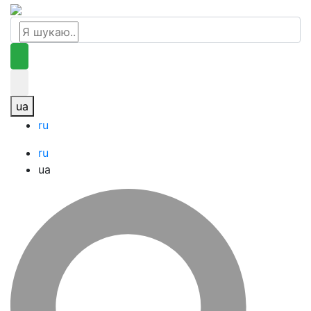
ua
ru
ru
ua