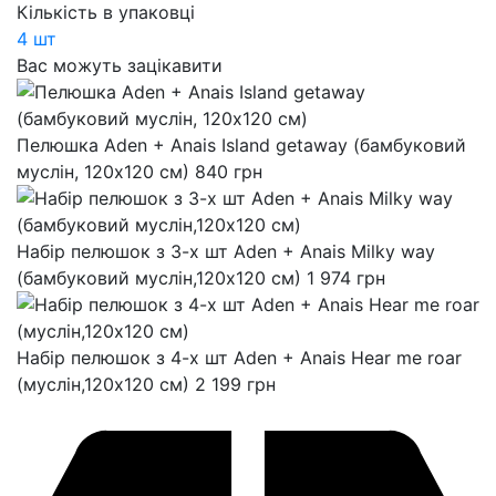
Кількість в упаковці
4 шт
Вас можуть зацікавити
Пелюшка Aden + Anais Island getaway (бамбуковий
муслін, 120x120 см)
840
грн
Набір пелюшок з 3-х шт Aden + Anais Milky way
(бамбуковий муслін,120x120 см)
1 974
грн
Набір пелюшок з 4-х шт Aden + Anais Hear me roar
(муслін,120x120 см)
2 199
грн