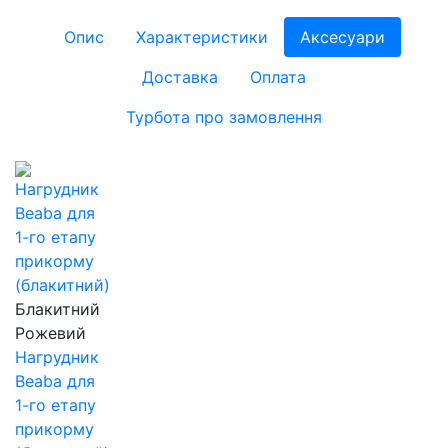
Опис
Характеристики
Аксесуари
Доставка
Оплата
Турбота про замовлення
Блакитний
Рожевий
Нагрудник
Beaba для
1-го етапу
прикорму