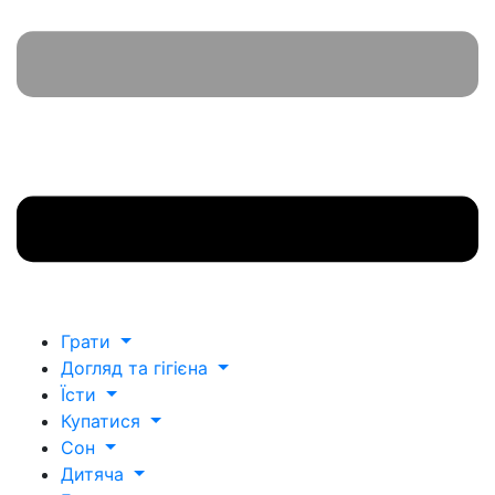
Грати
Догляд та гігієна
Їсти
Купатися
Сон
Дитяча