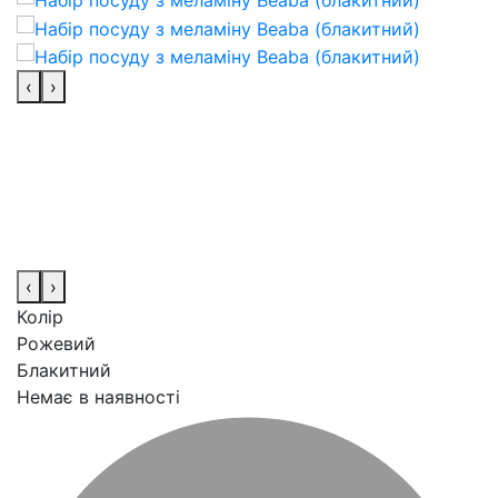
‹
›
‹
›
Колір
Рожевий
Блакитний
Немає в наявності