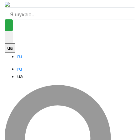
ua
ru
ru
ua