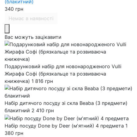
(блакитний)
340
грн
Немає в наявності
Вас можуть зацікавити
Подарунковий набір для новонародженого Vulli
Жирафа Софі (брязкальце та розвиваюча
книжечка)
1 816
грн
Набір дитячого посуду зі скла Beaba (3 предмети)
блакитний
2 410
грн
Набір посуду Done by Deer (м'ятний) 4 предмета
1
380
грн