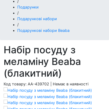
/
Подарунки
/
Подарункові набори
/
Подарункові набори Beaba
Набір посуду з
меламіну Beaba
(блакитний)
Код товару:
AA-439702
|
Немає в наявності