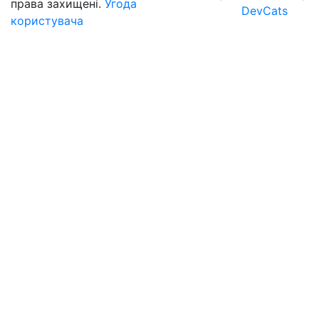
права захищені.
Угода
DevCats
користувача