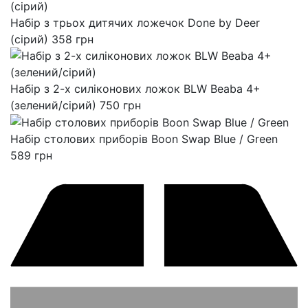
Набір з трьох дитячих ложечок Done by Deer
(сірий)
358
грн
Набір з 2-х силіконових ложок BLW Beaba 4+
(зелений/сірий)
750
грн
Набір столових приборів Boon Swap Blue / Green
589
грн