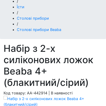
/
Їсти
/
Столові прибори
/
Столові прибори Beaba
Набір з 2-х
силіконових ложок
Beaba 4+
(блакитний/сірий)
Код товару:
AA-442914
|
В наявності