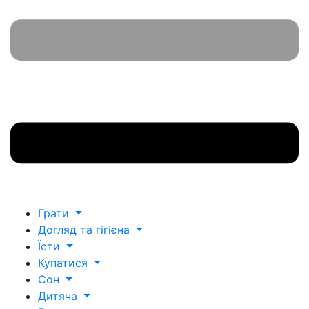
Грати
Догляд та гігієна
Їсти
Купатися
Сон
Дитяча