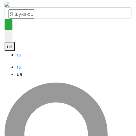
ua
ru
ru
ua