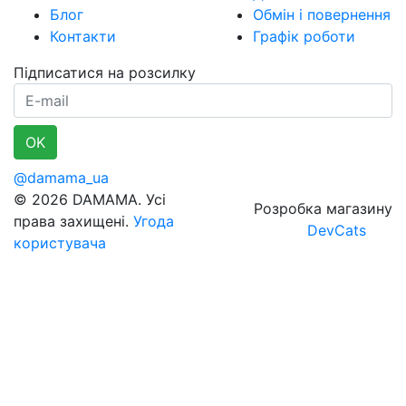
Блог
Обмін і повернення
Контакти
Графік роботи
Підписатися на розсилку
E-mail
OK
@damama_ua
© 2026 DAMAMA. Усі
Розробка магазину
права захищені.
Угода
DevCats
користувача