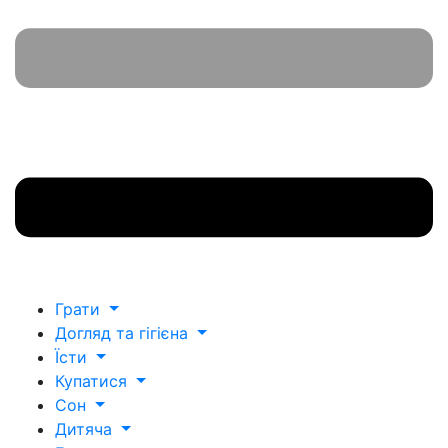
Грати
Догляд та гігієна
Їсти
Купатися
Сон
Дитяча