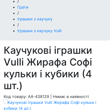
/
Грати
/
Іграшки з каучуку
/
Іграшки з каучуку Vulli
Каучукові іграшки
Vulli Жирафа Софі
кульки і кубики (4
шт.)
Код товару:
AA-438129
|
Немає в наявності