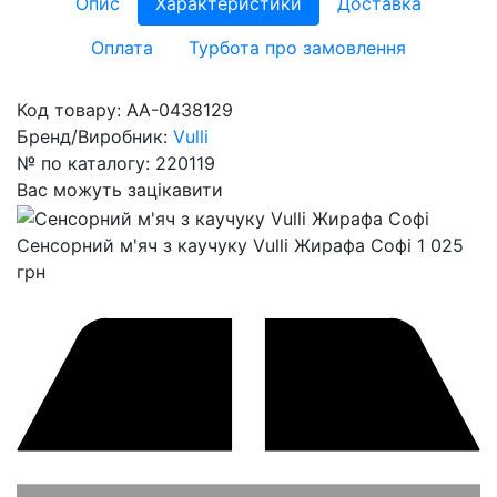
Опис
Характеристики
Доставка
Оплата
Турбота про замовлення
Код товару:
AA-0438129
Бренд/Виробник:
Vulli
№ по каталогу:
220119
Вас можуть зацікавити
Сенсорний м'яч з каучуку Vulli Жирафа Софі
1 025
грн