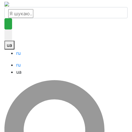
ua
ru
ru
ua