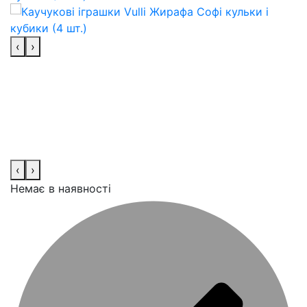
‹
›
‹
›
Немає в наявності