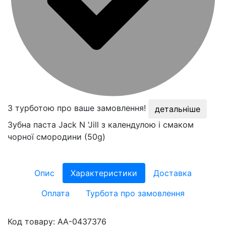
З турботою про ваше замовлення!
детальніше
Зубна паста Jack N 'Jill з календулою і смаком
чорної смородини (50g)
Опис
Характеристики
Доставка
Оплата
Турбота про замовлення
Код товару:
AA-0437376