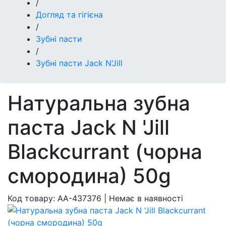
/
Догляд та гігієна
/
Зубні пасти
/
Зубні пасти Jack N'Jill
Натуральна зубна
паста Jack N 'Jill
Blackcurrant (чорна
смородина) 50g
Код товару:
AA-437376
|
Немає в наявності