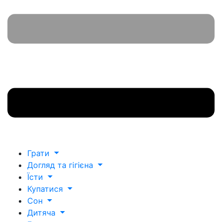
Грати
Догляд та гігієна
Їсти
Купатися
Сон
Дитяча