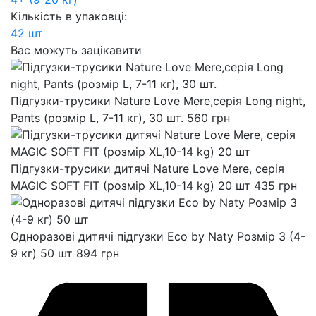
Кількість в упаковці:
42 шт
Вас можуть зацікавити
Підгузки-трусики Nature Love Mere,серія Long night,
Pants (розмір L, 7-11 кг), 30 шт.
560
грн
Підгузки-трусики дитячі Nature Love Mere, серія
MAGIC SOFT FIT (розмір XL,10-14 kg) 20 шт
435
грн
Одноразові дитячі підгузки Eco by Naty Розмір 3 (4-
9 кг) 50 шт
894
грн