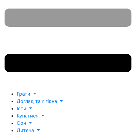
Грати
Догляд та гігієна
Їсти
Купатися
Сон
Дитяча