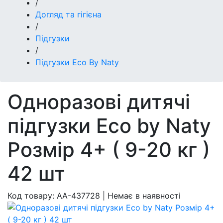
/
Догляд та гігієна
/
Підгузки
/
Підгузки Eco By Naty
Одноразові дитячі
підгузки Eco by Naty
Розмір 4+ ( 9-20 кг )
42 шт
Код товару:
AA-437728
|
Немає в наявності