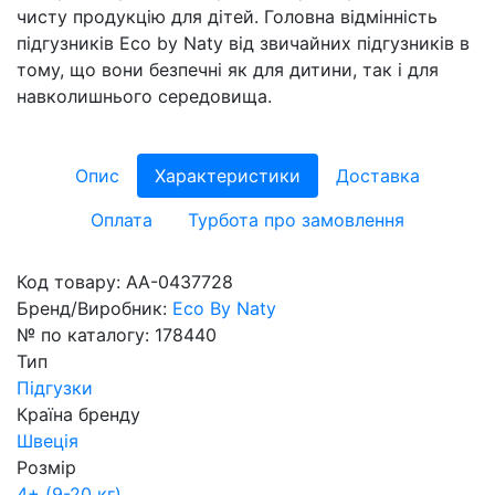
чисту продукцію для дітей. Головна відмінність
підгузників Eco by Naty від звичайних підгузників в
тому, що вони безпечні як для дитини, так і для
навколишнього середовища.
Опис
Характеристики
Доставка
Оплата
Турбота про замовлення
Код товару:
AA-0437728
Бренд/Виробник:
Eco By Naty
№ по каталогу:
178440
Тип
Підгузки
Країна бренду
Швеція
Розмір
4+ (9-20 кг)