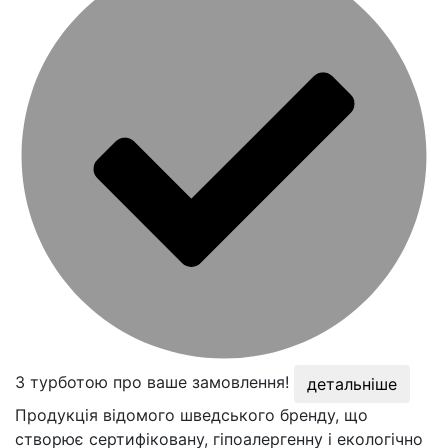
З турботою про ваше замовлення!
детальніше
Продукція відомого шведського бренду, що
створює сертифіковану, гіпоалергенну і екологічно