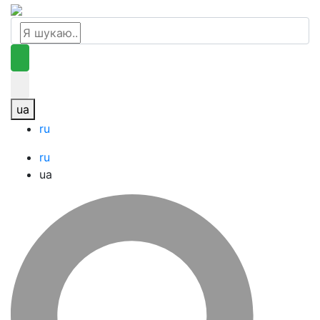
ua
ru
ru
ua