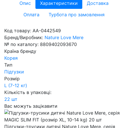
Опис
Характеристики
Доставка
Оплата
Турбота про замовлення
Код товару:
AA-0442549
Бренд/Виробник:
Nature Love Mere
№ по каталогу:
8809402093670
Країна бренду
Корея
Тип
Підгузки
Розмір
L (7-12 кг)
Кількість в упаковці:
22 шт
Вас можуть зацікавити
Підгузки-трусики дитячі Nature Love Mere, серія