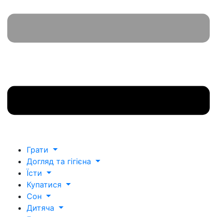
Грати
Догляд та гігієна
Їсти
Купатися
Сон
Дитяча