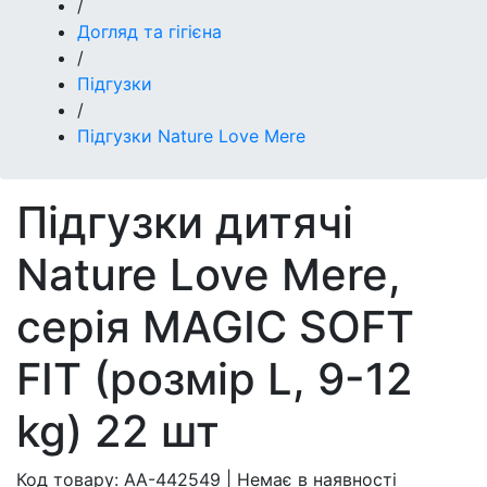
/
Догляд та гігієна
/
Підгузки
/
Підгузки Nature Love Mere
Підгузки дитячі
Nature Love Mere,
серія MAGIC SOFT
FIT (розмір L, 9-12
kg) 22 шт
Код товару:
AA-442549
|
Немає в наявності