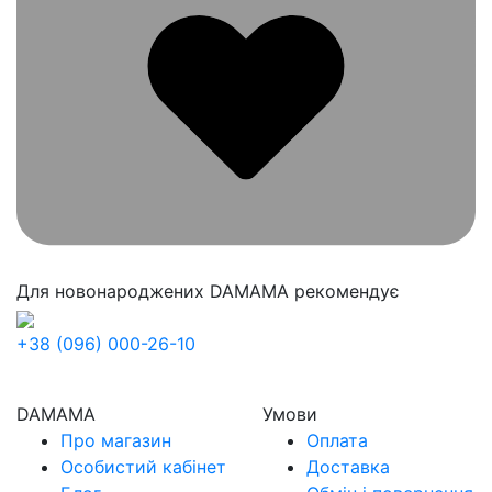
Для новонароджених
DAMAMA рекомендує
+38 (096) 000-26-10
DAMAMA
Умови
Про магазин
Оплата
Особистий кабінет
Доставка