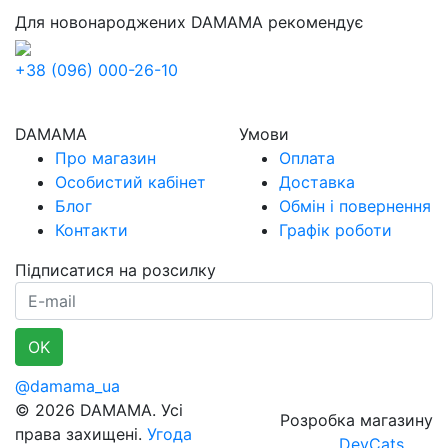
Для новонароджених
DAMAMA рекомендує
+38 (096) 000-26-10
DAMAMA
Умови
Про магазин
Оплата
Особистий кабінет
Доставка
Блог
Обмін і повернення
Контакти
Графік роботи
Підписатися на розсилку
E-mail
OK
@damama_ua
© 2026 DAMAMA. Усі
Розробка магазину
права захищені.
Угода
DevCats