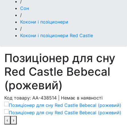
/
Сон
/
Кокони і позіционери
/
Кокони і позіционери Red Castle
Позиціонер для сну
Red Castle Bebecal
(рожевий)
Код товару:
AA-438514
|
Немає в наявності
‹
›