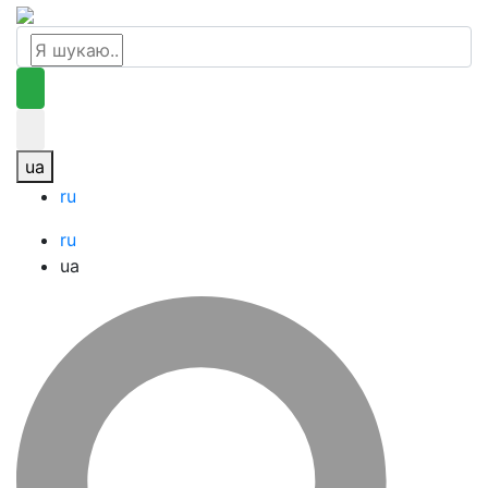
ua
ru
ru
ua