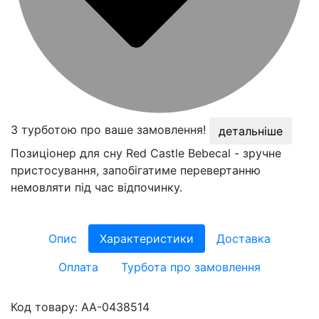
З турботою про ваше замовлення!
детальніше
Позиціонер для сну Red Castle Bebecal - зручне
пристосування, запобігатиме перевертанню
немовляти під час відпочинку.
Опис
Характеристики
Доставка
Оплата
Турбота про замовлення
Код товару:
AA-0438514