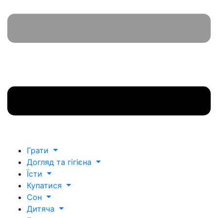
Грати
Догляд та гігієна
Їсти
Купатися
Сон
Дитяча