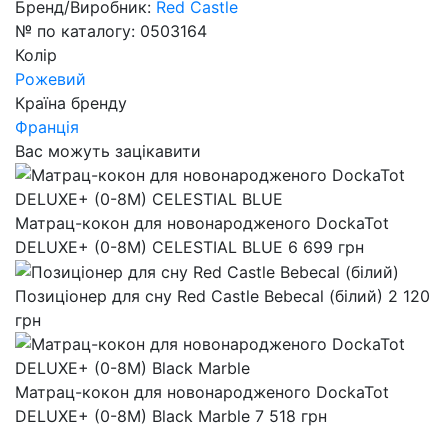
Бренд/Виробник:
Red Castle
№ по каталогу:
0503164
Колір
Рожевий
Країна бренду
Франція
Вас можуть зацікавити
Матрац-кокон для новонародженого DockaTot
DELUXE+ (0-8M) CELESTIAL BLUE
6 699
грн
Позиціонер для сну Red Castle Bebecal (білий)
2 120
грн
Матрац-кокон для новонародженого DockaTot
DELUXE+ (0-8M) Black Marble
7 518
грн