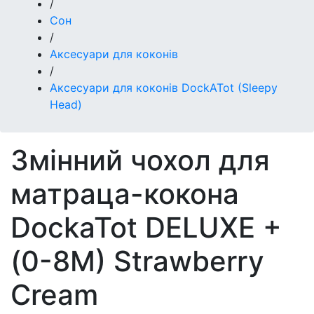
/
Сон
/
Аксесуари для коконів
/
Аксесуари для коконів DockATot (Sleepy
Head)
Змінний чохол для
матраца-кокона
DockaTot DELUXE +
(0-8M) Strawberry
Cream