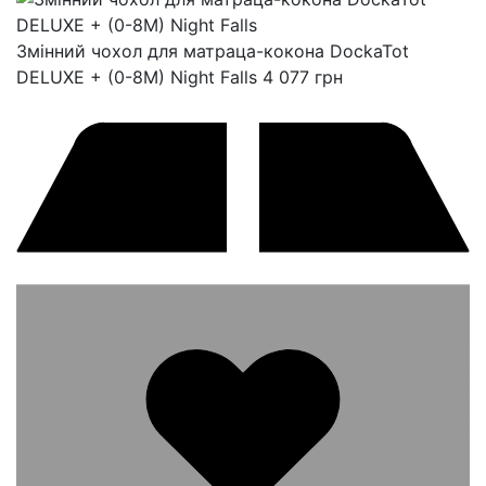
Змінний чохол для матраца-кокона DockaTot
DELUXE + (0-8M) Night Falls
4 077
грн