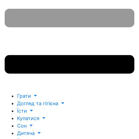
Грати
Догляд та гігієна
Їсти
Купатися
Сон
Дитяча