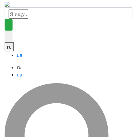
ru
ua
ru
ua