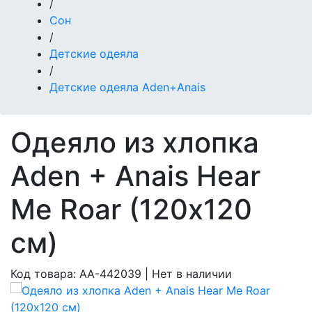
/
Сон
/
Детские одеяла
/
Детские одеяла Aden+Anais
Одеяло из хлопка
Aden + Anais Hear
Me Roar (120х120
см)
Код товара:
AA-442039
|
Нет в наличии