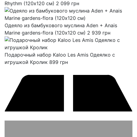
Rhythm (120х120 см)
2 099
грн
Одеяло из бамбукового муслина Aden + Anais
Marine gardens-flora (120х120 см)
2 939
грн
Подарочный набор Kaloo Les Amis Одеялко с
игрушкой Кролик
899
грн