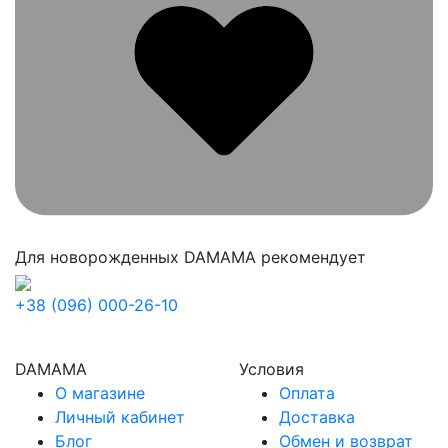
Для новорожденных
DAMAMA рекомендует
+38 (096) 000-26-10
DAMAMA
Условия
О магазине
Оплата
Личный кабинет
Доставка
Блог
Обмен и возврат