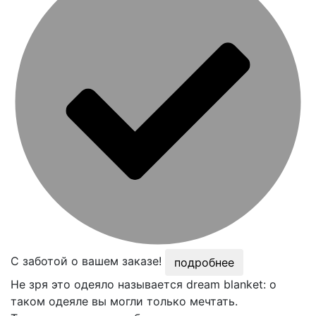
С заботой о вашем заказе!
подробнее
Не зря это одеяло называется dream blanket: о
таком одеяле вы могли только мечтать.