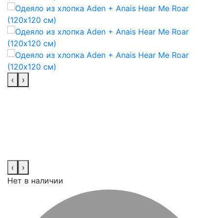
‹
›
‹
›
Нет в наличии