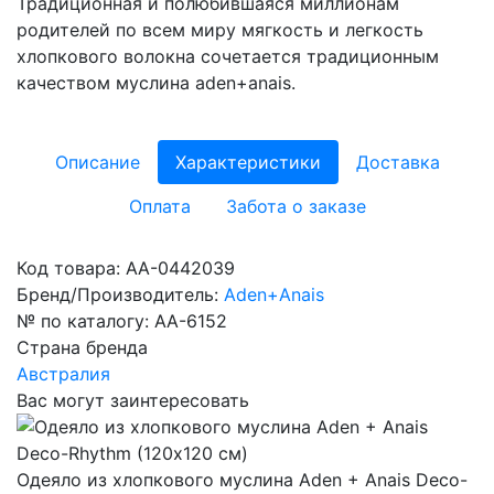
Традиционная и полюбившаяся миллионам
родителей по всем миру мягкость и легкость
хлопкового волокна сочетается традиционным
качеством муслина aden+anais.
Описание
Характеристики
Доставка
Оплата
Забота о заказе
Код товара:
AA-0442039
Бренд/Производитель:
Aden+Anais
№ по каталогу:
AA-6152
Страна бренда
Австралия
Вас могут заинтересовать
Одеяло из хлопкового муслина Aden + Anais Deco-